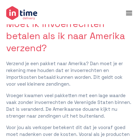
terug naar veelgestelde vragen
Moet ik invoerrechten
betalen als ik naar Amerika
verzend?
Verzend je een pakket naar Amerika? Dan moet je er
rekening mee houden dat er invoerrechten en
importkosten betaald kunnen worden. Dit geldt ook
voor veel kleinere zendingen.
Vroeger kwamen veel pakketten met een lage waarde
vaak zonder invoerrechten de Verenigde Staten binnen.
Dat is veranderd. De Amerikaanse douane kijkt nu
strenger naar zendingen uit het buitenland.
Voor jou als verkoper betekent dit dat je vooraf goed
moet nadenken over de kosten. Vooral als je producten