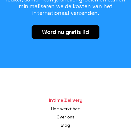
minimaliseren we de kosten van het
internationaal verzenden.
Word nu gratis lid
Intime Delivery
Hoe werkt het
Over ons
Blog