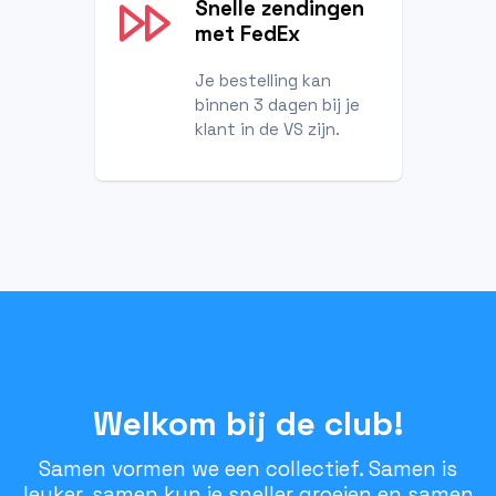
Snelle zendingen
met FedEx
Je bestelling kan
binnen 3 dagen bij je
klant in de VS zijn.
Welkom bij de club!
Samen vormen we een collectief. Samen is
leuker, samen kun je sneller groeien en samen