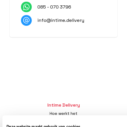
085 - 070 3796
info@intime.delivery
Intime Delivery
Hoe werkt het
Over ons
Deze website maakt gebruik van cookies