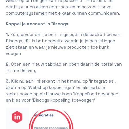
webshop om dingen aan te passen of in te zien. Je
geeft puur en alleen een toestemming zodat onze
computersystemen met elkaar kunnen communiceren.
Koppel je account in Discogs
1.
Zorg ervoor dat je bent ingelogd in de backoffice van
Discogs, dit is het gedeelte waarin je je bestellingen
ziet staan en waar je nieuwe producten toe kunt
voegen
2.
Open een nieuw tabblad en open daarin de portal van
Intime Delivery
3.
Klik nu aan linkerkant in het menu op ‘Integraties’,
daarna op 'Webshop koppelingen' en als laatste
rechtsboven op de blauwe knop ‘Koppeling toevoegen’
en kies voor ‘Discogs koppeling toevoegen’