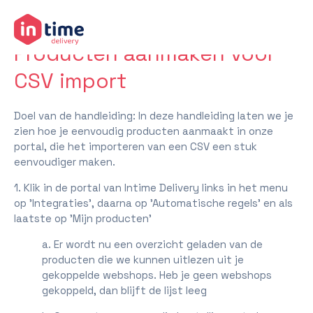
terug naar helpcenter
Producten aanmaken voor
CSV import
Doel van de handleiding: In deze handleiding laten we je
zien hoe je eenvoudig producten aanmaakt in onze
portal, die het importeren van een CSV een stuk
eenvoudiger maken.
1. Klik in de portal van Intime Delivery links in het menu
op 'Integraties', daarna op 'Automatische regels' en als
laatste op 'Mijn producten'
a. Er wordt nu een overzicht geladen van de
producten die we kunnen uitlezen uit je
gekoppelde webshops. Heb je geen webshops
gekoppeld, dan blijft de lijst leeg