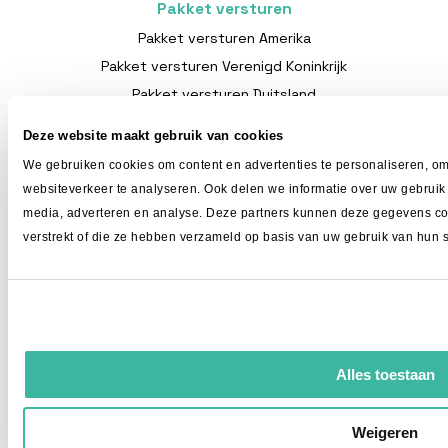
Pakket versturen
Pakket versturen Amerika
Pakket versturen Verenigd Koninkrijk
Pakket versturen Duitsland
Pakket versturen Frankrijk
Deze website maakt gebruik van cookies
Pakket versturen Canada
We gebruiken cookies om content en advertenties te personaliseren, om
Internationaal verzenden met een Etsy winkel
websiteverkeer te analyseren. Ook delen we informatie over uw gebruik 
media, adverteren en analyse. Deze partners kunnen deze gegevens com
verstrekt of die ze hebben verzameld op basis van uw gebruik van hun s
Wij zijn er voor iedere webshop, groot en klein profiteert
van onze lage tarieven.
Alles toestaan
Weigeren