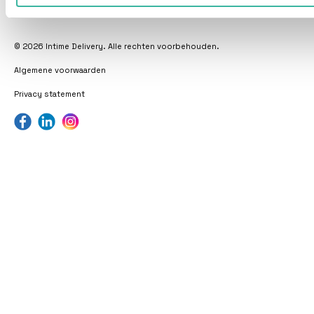
Beoordeling door klanten 9,5 / 10
© 2026 Intime Delivery. Alle rechten voorbehouden.
Algemene voorwaarden
Privacy statement