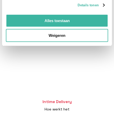
Wij helpen je graag verder:
Details tonen
085 - 070 3796
Alles toestaan
info@intime.delivery
Weigeren
Intime Delivery
Hoe werkt het