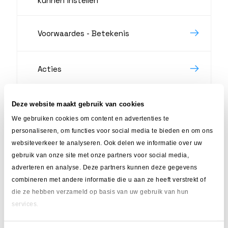
kunnen instellen
Voorwaardes - Betekenis
Acties
Voorbeeldregel: Douaneregels
Deze website maakt gebruik van cookies
samenvoegen + verzenden met track
We gebruiken cookies om content en advertenties te
& trace
personaliseren, om functies voor social media te bieden en om ons
websiteverkeer te analyseren. Ook delen we informatie over uw
Mijn ingestelde regels werken niet
gebruik van onze site met onze partners voor social media,
zoals verwacht
adverteren en analyse. Deze partners kunnen deze gegevens
combineren met andere informatie die u aan ze heeft verstrekt of
die ze hebben verzameld op basis van uw gebruik van hun
services.
Kom je er niet uit?