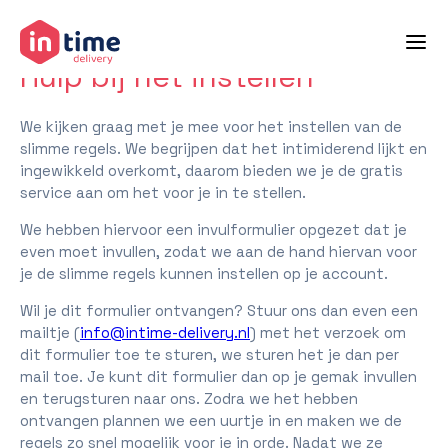
terug naar helpcenter
Hulp bij het instellen
We kijken graag met je mee voor het instellen van de
slimme regels. We begrijpen dat het intimiderend lijkt en
ingewikkeld overkomt, daarom bieden we je de gratis
service aan om het voor je in te stellen.
We hebben hiervoor een invulformulier opgezet dat je
even moet invullen, zodat we aan de hand hiervan voor
je de slimme regels kunnen instellen op je account.
Wil je dit formulier ontvangen? Stuur ons dan even een
mailtje (
info@intime-delivery.nl
) met het verzoek om
dit formulier toe te sturen, we sturen het je dan per
mail toe. Je kunt dit formulier dan op je gemak invullen
en terugsturen naar ons. Zodra we het hebben
ontvangen plannen we een uurtje in en maken we de
regels zo snel mogelijk voor je in orde. Nadat we ze