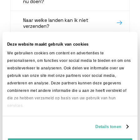
nu doen?
Naar welke landen kan ik niet
verzenden?
Deze website maakt gebruik van cookies
Naar welke landen kan ik met DPD
verzenden?
We gebruiken cookies om content en advertenties te
personaliseren, om functies voor social media te bieden en om ons
websiteverkeer te analyseren. Ook delen we informatie over uw
gebruik van onze site met onze partners voor social media,
adverteren en analyse. Deze partners kunnen deze gegevens
Staat je vraag er niet
combineren met andere informatie die u aan ze heeft verstrekt of
tussen?
die ze hebben verzameld op basis van uw gebruik van hun
Stel je vraag gerust via:
services.
085 - 070 3796
Details tonen
info@intime.delivery