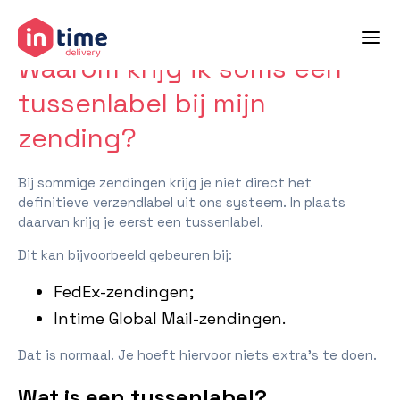
terug naar veelgestelde vragen
Waarom krijg ik soms een
tussenlabel bij mijn
zending?
Bij sommige zendingen krijg je niet direct het
definitieve verzendlabel uit ons systeem. In plaats
daarvan krijg je eerst een tussenlabel.
Dit kan bijvoorbeeld gebeuren bij:
FedEx-zendingen;
Intime Global Mail-zendingen.
Dat is normaal. Je hoeft hiervoor niets extra’s te doen.
Wat is een tussenlabel?