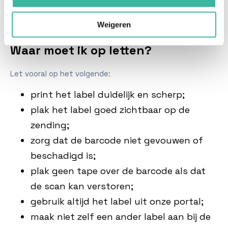
Zorg er wel voor dat het label goed leesbaar op je
zending zit. Als het label niet goed te scannen is, kan
Weigeren
dat wel voor vertraging zorgen.
Waar moet ik op letten?
Let vooral op het volgende:
print het label duidelijk en scherp;
plak het label goed zichtbaar op de
zending;
zorg dat de barcode niet gevouwen of
beschadigd is;
plak geen tape over de barcode als dat
de scan kan verstoren;
gebruik altijd het label uit onze portal;
maak niet zelf een ander label aan bij de