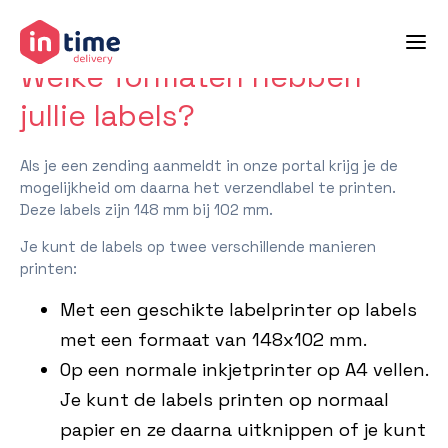
terug naar veelgestelde vragen
Welke formaten hebben
jullie labels?
Als je een zending aanmeldt in onze portal krijg je de
mogelijkheid om daarna het verzendlabel te printen.
Deze labels zijn 148 mm bij 102 mm.
Je kunt de labels op twee verschillende manieren
printen:
Met een geschikte labelprinter op labels
met een formaat van 148x102 mm.
Op een normale inkjetprinter op A4 vellen.
Je kunt de labels printen op normaal
papier en ze daarna uitknippen of je kunt